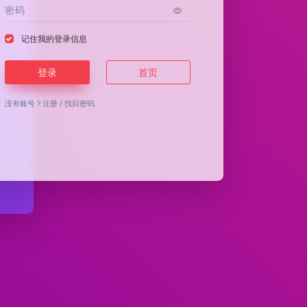
记住我的登录信息
登录
首页
没有账号？
注册
/
找回密码