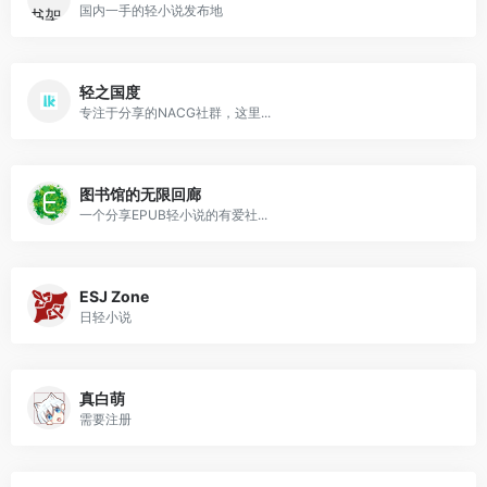
国内一手的轻小说发布地
轻之国度
专注于分享的NACG社群，这里...
图书馆的无限回廊
一个分享EPUB轻小说的有爱社...
ESJ Zone
日轻小说
真白萌
需要注册