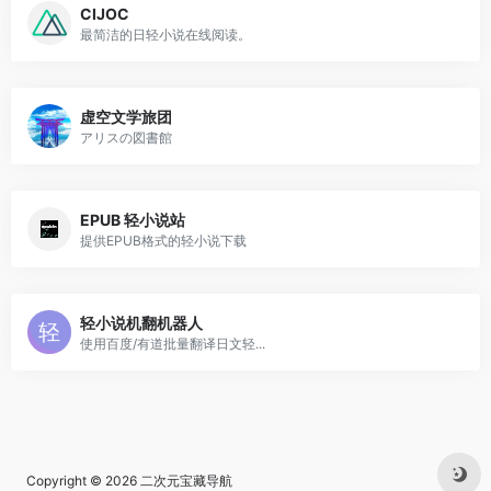
CIJOC
最简洁的日轻小说在线阅读。
虚空文学旅团
アリスの図書館
EPUB 轻小说站
提供EPUB格式的轻小说下载
轻小说机翻机器人
使用百度/有道批量翻译日文轻...
Copyright © 2026
二次元宝藏导航