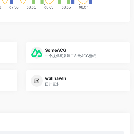
SomeACG
一个提供高质量二次元ACG壁纸...
wallhaven
图片巨多