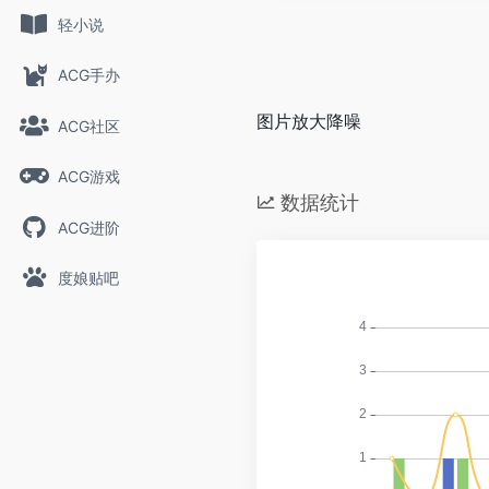
轻小说
ACG手办
图片放大降噪
ACG社区
ACG游戏
数据统计
ACG进阶
度娘贴吧