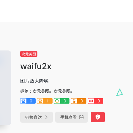
次元美图
waifu2x
图片放大降噪
标签：
次元美图
次元美图
0
1-
0
0
0
链接直达
手机查看