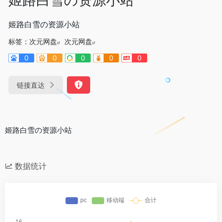
姬路白雪の资源小站
标签：
次元网盘
次元网盘
0
0
0
0
0
链接直达
姬路白雪の资源小站
数据统计