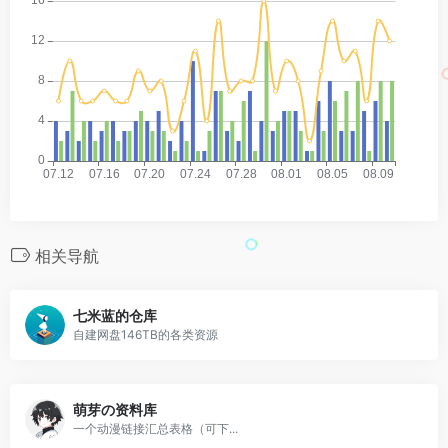
相关导航
七米蓝的仓库
自建网盘146TB的各类资源
萌芽の资料库
一个动漫链接汇总表格（可下...