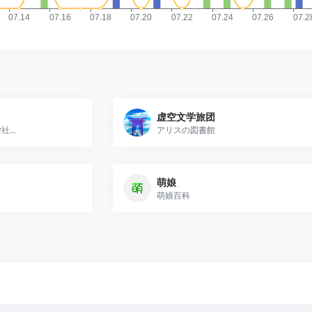
虚空文学旅团
...
アリスの図書館
萌娘
萌娘百科