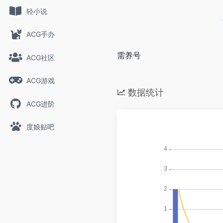
轻小说
ACG手办
需养号
ACG社区
ACG游戏
数据统计
ACG进阶
度娘贴吧