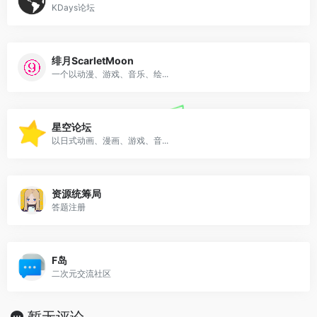
KDays论坛
绯月ScarletMoon
一个以动漫、游戏、音乐、绘...
星空论坛
以日式动画、漫画、游戏、音...
资源统筹局
答题注册
F岛
二次元交流社区
暂无评论