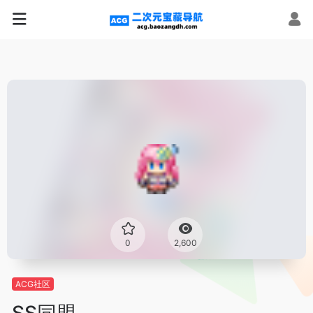
0
2,600
ACG社区
SS同盟