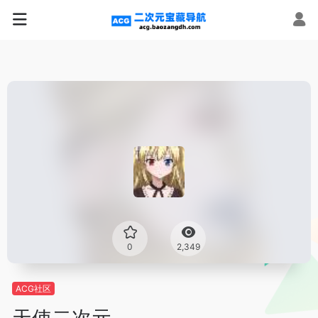
0
2,349
ACG社区
天使二次元