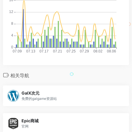
相关导航
GalX次元
免费的galgame资源站
Epic商城
官网