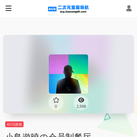
0
2,568
ACG游戏
小鳥遊曉の会员制餐厅