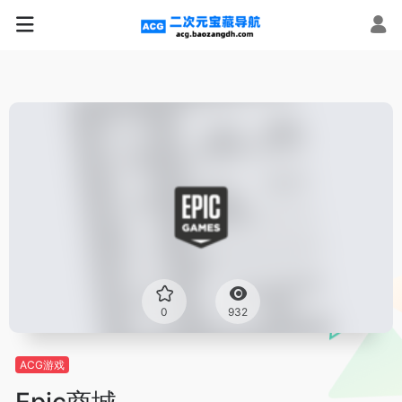
0
932
ACG游戏
Epic商城