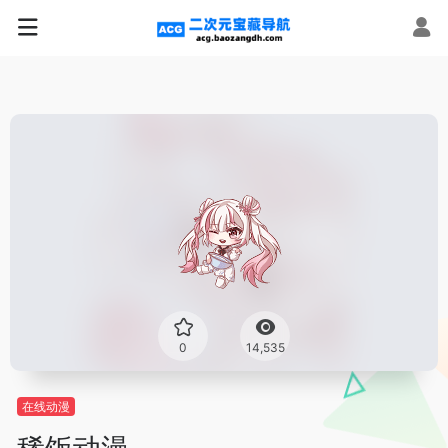
0
14,535
在线动漫
稀饭动漫