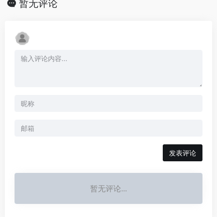
暂无评论
发表评论
暂无评论...