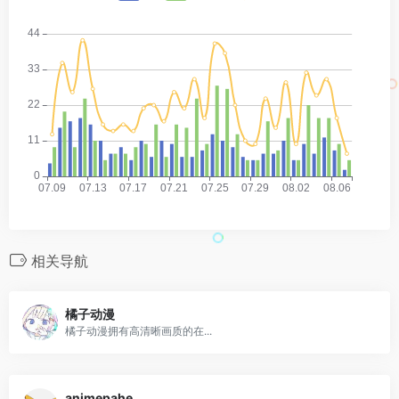
相关导航
橘子动漫
橘子动漫拥有高清晰画质的在...
animepahe